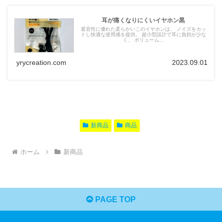
耳が痛くなりにくいイヤホン黒
遮音性に優れた柔らかいこのイヤホンは、 ノイズをカッ
トし快適な使用感を提供。 超小型設計で耳に負担が少な
く、 ボリューム...
yrycreation.com
2023.09.01
新商品
商品
ホーム
新商品
PAGE TOP