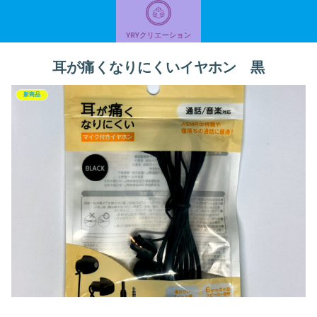
耳が痛くなりにくいイヤホン 黒
新商品